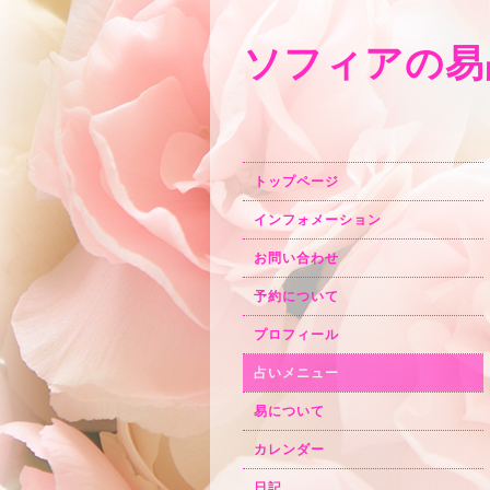
ソフィアの易
トップページ
インフォメーション
お問い合わせ
予約について
プロフィール
占いメニュー
易について
カレンダー
日記