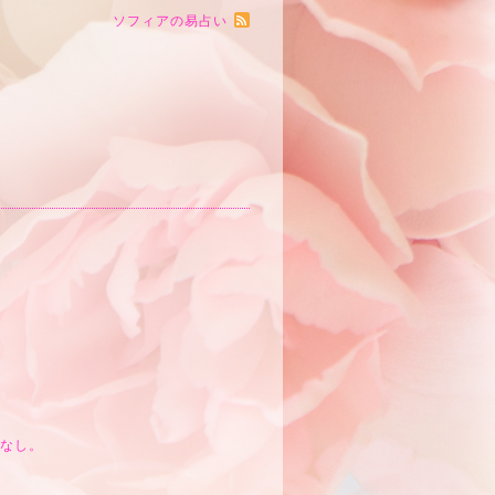
ソフィアの易占い
なし。