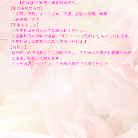
1名分は1000円の追加料金発生。
【相談不可のもの】
・生死、病気、ギャンブル、投資、試験の当落、時事
・紛失物、方位
【準備すること】
・生年月日を前もってお知らせください。
※生年月日を加味の場合、30分コースは集約したものになります。
生年月日は命式算出のみに使用いたします。
【お願い】
精神科、心療内科などに通院の方は、主治医の治療方針尊重のため、
ご遠慮いただいております。
占った内容については、ご自身の責任で活用ください。