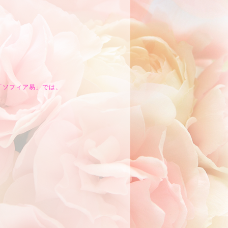
「ソフィア易」では、